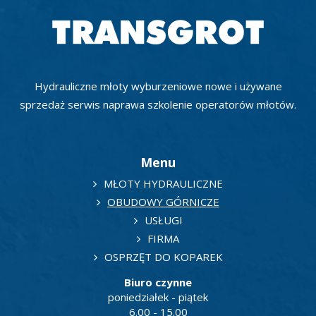
Hydrauliczne młoty wyburzeniowe nowe i używane
sprzedaż serwis naprawa szkolenie operatorów młotów.
Menu
MŁOTY HYDRAULICZNE
OBUDOWY GÓRNICZE
USŁUGI
FIRMA
OSPRZĘT DO KOPAREK
Biuro czynne
poniedziałek - piątek
6.00 - 15.00