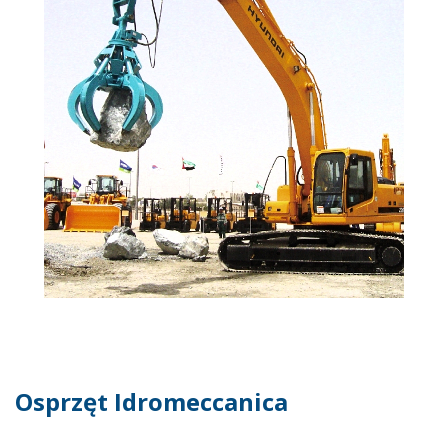
Osprzęt Idromeccanica