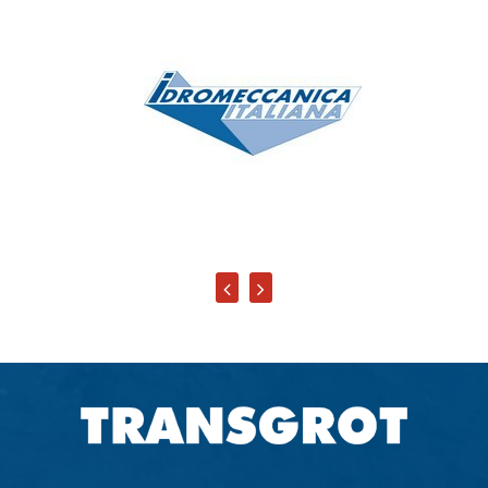
Idromeccanica