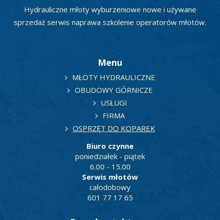
Hydrauliczne młoty wyburzeniowe nowe i używane
sprzedaż serwis naprawa szkolenie operatorów młotów.
Menu
MŁOTY HYDRAULICZNE
OBUDOWY GÓRNICZE
USŁUGI
FIRMA
OSPRZĘT DO KOPAREK
Biuro czynne
poniedziałek - piątek
6.00 - 15.00
Serwis młotów
całodobowy
601 77 17 65